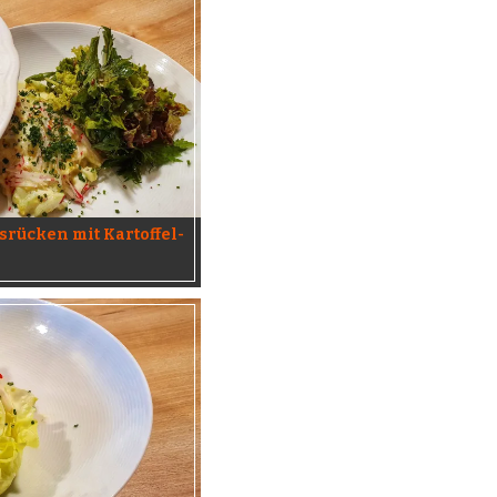
rücken mit Kartoffel-