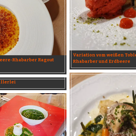
Variation vom weißen Tobl
beere-Rhabarber Ragout
Rhabarber und Erdbeere
llerlei