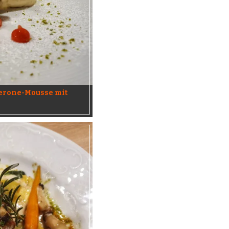
erone-Mousse mit