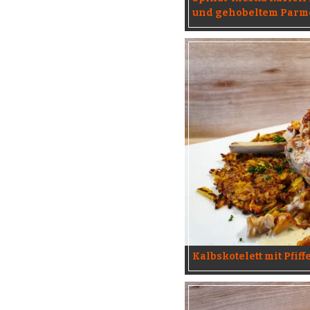
und gehobeltem Parm
Kalbskotelett mit Pfif