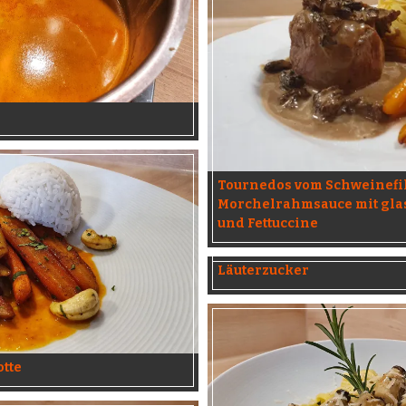
Tournedos vom Schweinefil
Morchelrahmsauce mit gla
und Fettuccine
Läuterzucker
otte