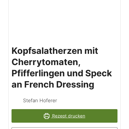
Kopfsalatherzen mit
Cherrytomaten,
Pfifferlingen und Speck
an French Dressing
Stefan Hoferer
Rezept drucken