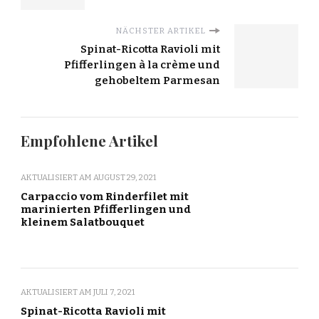
NÄCHSTER ARTIKEL
Spinat-Ricotta Ravioli mit
Pfifferlingen à la crème und
gehobeltem Parmesan
Empfohlene Artikel
AKTUALISIERT AM
AUGUST 29, 2021
Carpaccio vom Rinderfilet mit
marinierten Pfifferlingen und
kleinem Salatbouquet
AKTUALISIERT AM
JULI 7, 2021
Spinat-Ricotta Ravioli mit