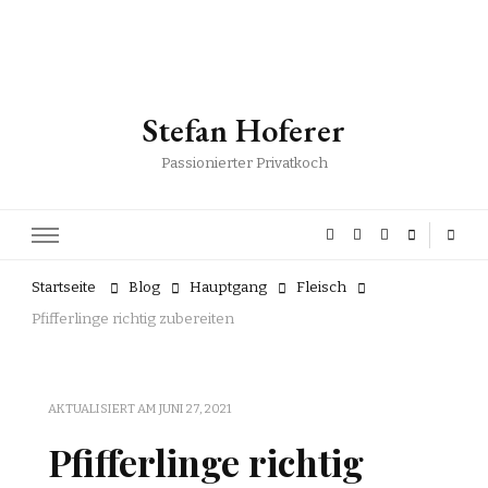
Stefan Hoferer
Passionierter Privatkoch
Startseite
Blog
Hauptgang
Fleisch
Pfifferlinge richtig zubereiten
AKTUALISIERT AM
JUNI 27, 2021
Pfifferlinge richtig