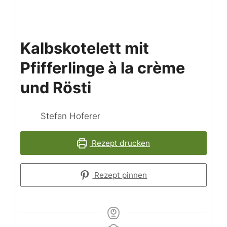
Kalbskotelett mit
Pfifferlinge à la crème
und Rösti
Stefan Hoferer
Rezept drucken
Rezept pinnen