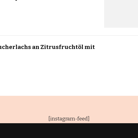
cherlachs an Zitrusfruchtöl mit
[instagram-feed]