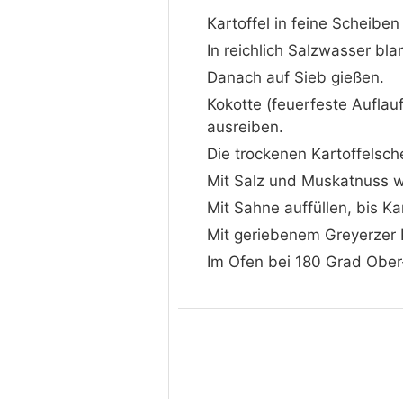
Kartoffel in feine Scheibe
In reichlich Salzwasser bla
Danach auf Sieb gießen.
Kokotte (feuerfeste Auflau
ausreiben.
Die trockenen Kartoffelsch
Mit Salz und Muskatnuss 
Mit Sahne auffüllen, bis Ka
Mit geriebenem Greyerzer 
Im Ofen bei 180 Grad Ober-