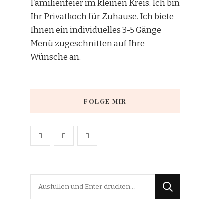
Familienfeier im kleinen Kreis. Ich bin
Ihr Privatkoch für Zuhause. Ich biete
Ihnen ein individuelles 3-5 Gänge
Menü zugeschnitten auf Ihre
Wünsche an.
FOLGE MIR
Suchst
du
nach