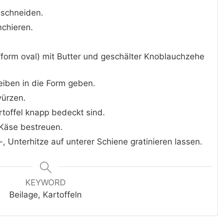
n schneiden.
nchieren.
fform oval) mit Butter und geschälter Knoblauchzehe
eiben in die Form geben.
würzen.
rtoffel knapp bedeckt sind.
Käse bestreuen.
, Unterhitze auf unterer Schiene gratinieren lassen.
KEYWORD
Beilage, Kartoffeln