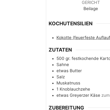
GERICHT
Beilage
KOCHUTENSILIEN
Kokotte (feuerfeste Auflau
ZUTATEN
500
gr.
festkochende Karto
Sahne
etwas
Butter
Salz
Muskatnuss
1
Knoblauchzehe
etwas
Greyerzer Käse
zum 
ZUBEREITUNG