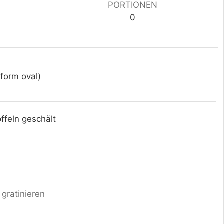
PORTIONEN
0
fform oval)
ffeln geschält
gratinieren