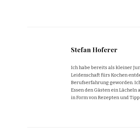
Stefan Hoferer
Ich habe bereits als kleiner J
Leidenschaft fürs Kochen entde
Berufserfahrung geworden. Ich
Essen den Gästen ein Lächeln a
in Form von Rezepten und Tipp