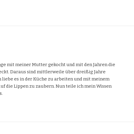
unge mit meiner Mutter gekocht und mit den Jahren die
ckt. Daraus sind mittlerweile über dreißig Jahre
 liebe es in der Küche zu arbeiten und mit meinem
uf die Lippen zu zaubern. Nun teile ich mein Wissen
s.