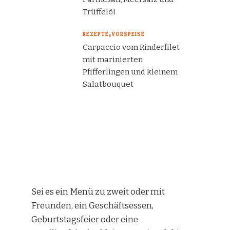
Trüffelöl
REZEPTE
VORSPEISE
Carpaccio vom Rinderfilet
mit marinierten
Pfifferlingen und kleinem
Salatbouquet
Sei es ein Menü zu zweit oder mit
Freunden, ein Geschäftsessen,
Geburtstagsfeier oder eine