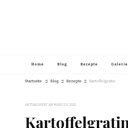
Home
Blog
Rezepte
Galerie
Startseite
Blog
Rezepte
Kartoffelgratin
AKTUALISIERT AM
MÄRZ 23, 2021
Kartoffelgrati