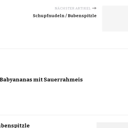
NÄCHSTER ARTIKEL
Schupfnudeln / Bubenspitzle
r Babyananas mit Sauerrahmeis
ubenspitzle