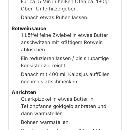
Für ca. 5 Min in heißen Ofen ca. 180gr.
Ober- Unterhitze geben.
Danach etwas Ruhen lassen.
Rotweinsauce
1 Löffel feine Zwiebel in etwas Butter
anschwitzen mit kräftigem Rotwein
ablöschen.
Ein reduzieren lassen / bis sirupartige
Konsistenz erreicht.
Danach mit 400 ml. Kalbsjus auffüllen
nochmals abschmecken.
Anrichten
Quarkpizokel in etwas Butter in
Teflonpfanne goldgelb anbraten und
dann warmstellen.
Bohnen warmstellen.