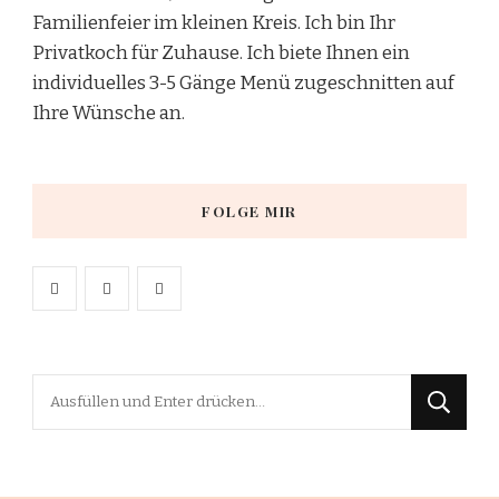
Familienfeier im kleinen Kreis. Ich bin Ihr
Privatkoch für Zuhause. Ich biete Ihnen ein
individuelles 3-5 Gänge Menü zugeschnitten auf
Ihre Wünsche an.
FOLGE MIR
Suchst
du
nach
etwas?