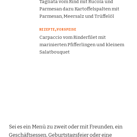
Tagliata vom Rind mit Rucola und
Parmesan dazu Kartoffelspalten mit
Parmesan, Meersalz und Trüffelöl
REZEPTE
VORSPEISE
Carpaccio vom Rinderfilet mit
marinierten Pfifferlingen und kleinem
Salatbouquet
Sei es ein Menü zu zweit oder mit Freunden, ein
Geschäftsessen, Geburtstagsfeier oder eine