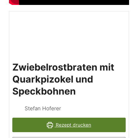
Zwiebelrostbraten mit
Quarkpizokel und
Speckbohnen
Stefan Hoferer
Rezept drucken