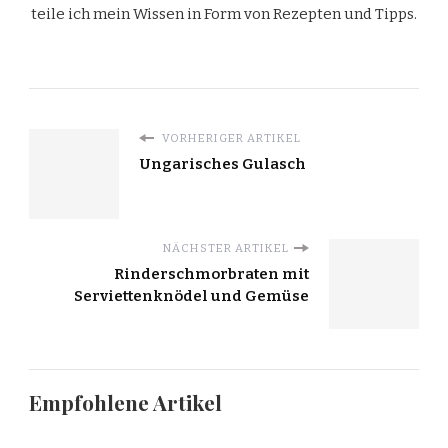
teile ich mein Wissen in Form von Rezepten und Tipps.
VORHERIGER ARTIKEL
Ungarisches Gulasch
NÄCHSTER ARTIKEL
Rinderschmorbraten mit
Serviettenknödel und Gemüse
Empfohlene Artikel