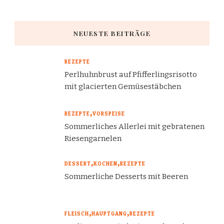
NEUESTE BEITRÄGE
REZEPTE
Perlhuhnbrust auf Pfifferlingsrisotto
mit glacierten Gemüsestäbchen
REZEPTE
VORSPEISE
Sommerliches Allerlei mit gebratenen
Riesengarnelen
DESSERT
KOCHEN
REZEPTE
Sommerliche Desserts mit Beeren
FLEISCH
HAUPTGANG
REZEPTE