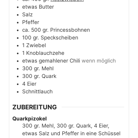
etwas
Butter
Salz
Pfeffer
ca. 500
gr.
Princessbohnen
100
gr.
Speckscheiben
1
Zwiebel
1
Knoblauchzehe
etwas
gemahlener Chili
wenn möglich
300
gr.
Mehl
300
gr.
Quark
4
Eier
Schnittlauch
ZUBEREITUNG
Quarkpizokel
300 gr. Mehl, 300 gr. Quark, 4 Eier,
etwas Salz und Pfeffer in eine Schüssel