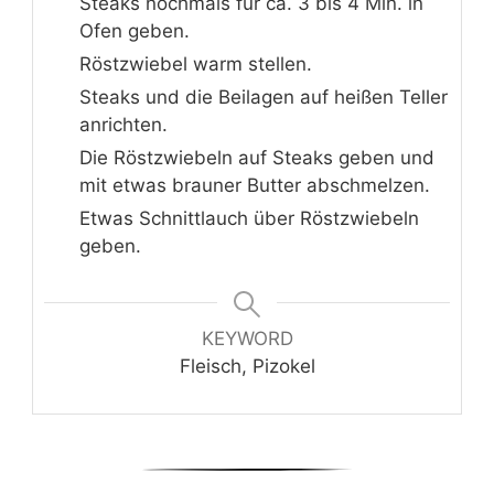
Steaks nochmals für ca. 3 bis 4 Min. in
Ofen geben.
Röstzwiebel warm stellen.
Steaks und die Beilagen auf heißen Teller
anrichten.
Die Röstzwiebeln auf Steaks geben und
mit etwas brauner Butter abschmelzen.
Etwas Schnittlauch über Röstzwiebeln
geben.
KEYWORD
Fleisch, Pizokel