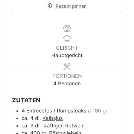
Rezept pinnen
GERICHT
Hauptgericht
PORTIONEN
4
Personen
ZUTATEN
4
Entrecotes / Rumpsteaks
à 180 gr.
ca. 4
dl.
Kalbsjus
ca. 3
dl.
kräftigen Rotwein
ca. 400
gr.
Röstzwiebeln