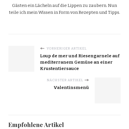
Gästen ein Lächeln auf die Lippen zu zaubern. Nun
teile ich mein Wissen in Form von Rezepten und Tipps.
VORHERIGER ARTIKEL
Loup de mer und Riesengarnele auf
mediterranem Gemüse an einer
Krustentiersauce
NÄCHSTER ARTIKEL
Valentinsmenü
Empfohlene Artikel