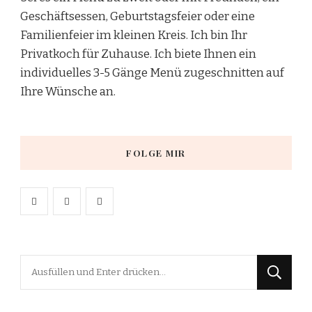
Geschäftsessen, Geburtstagsfeier oder eine
Familienfeier im kleinen Kreis. Ich bin Ihr
Privatkoch für Zuhause. Ich biete Ihnen ein
individuelles 3-5 Gänge Menü zugeschnitten auf
Ihre Wünsche an.
FOLGE MIR
Suchst
du
nach