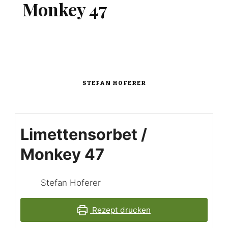
Monkey 47
STEFAN HOFERER
Limettensorbet /
Monkey 47
Stefan Hoferer
Rezept drucken