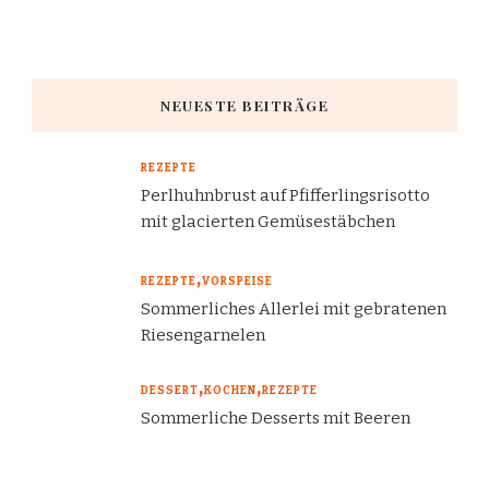
NEUESTE BEITRÄGE
REZEPTE
Perlhuhnbrust auf Pfifferlingsrisotto
mit glacierten Gemüsestäbchen
REZEPTE
VORSPEISE
Sommerliches Allerlei mit gebratenen
Riesengarnelen
DESSERT
KOCHEN
REZEPTE
Sommerliche Desserts mit Beeren