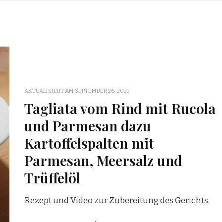
AKTUALISIERT AM
SEPTEMBER 26, 2021
Tagliata vom Rind mit Rucola
und Parmesan dazu
Kartoffelspalten mit
Parmesan, Meersalz und
Trüffelöl
Rezept und Video zur Zubereitung des Gerichts.