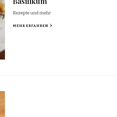
Basilikum
Rezepte und mehr
MEHR ERFAHREN