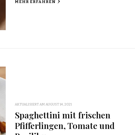
MEHR ERFAHREN
AKTUALISIERT AM
AUGUST 14, 2021
Spaghettini mit frischen
Pfifferlingen, Tomate und