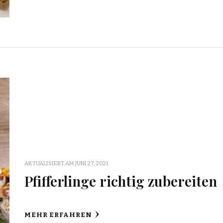
AKTUALISIERT AM
JUNI 27, 2021
Pfifferlinge richtig zubereiten
MEHR ERFAHREN