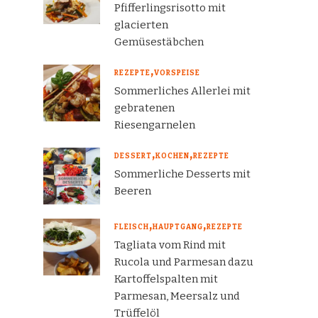
Pfifferlingsrisotto mit
glacierten
Gemüsestäbchen
REZEPTE
VORSPEISE
Sommerliches Allerlei mit
gebratenen
Riesengarnelen
DESSERT
KOCHEN
REZEPTE
Sommerliche Desserts mit
Beeren
FLEISCH
HAUPTGANG
REZEPTE
Tagliata vom Rind mit
Rucola und Parmesan dazu
Kartoffelspalten mit
Parmesan, Meersalz und
Trüffelöl