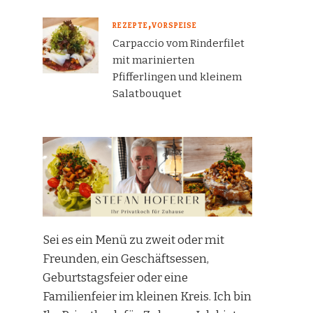
REZEPTE
VORSPEISE
Carpaccio vom Rinderfilet
mit marinierten
Pfifferlingen und kleinem
Salatbouquet
Sei es ein Menü zu zweit oder mit
Freunden, ein Geschäftsessen,
Geburtstagsfeier oder eine
Familienfeier im kleinen Kreis. Ich bin