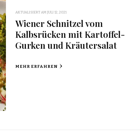
AKTUALISIERT AM
JULI 12, 2021
Wiener Schnitzel vom
Kalbsrücken mit Kartoffel-
Gurken und Kräutersalat
MEHR ERFAHREN