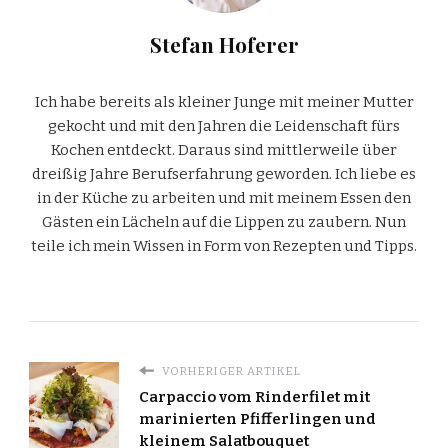
Stefan Hoferer
Ich habe bereits als kleiner Junge mit meiner Mutter
gekocht und mit den Jahren die Leidenschaft fürs
Kochen entdeckt. Daraus sind mittlerweile über
dreißig Jahre Berufserfahrung geworden. Ich liebe es
in der Küche zu arbeiten und mit meinem Essen den
Gästen ein Lächeln auf die Lippen zu zaubern. Nun
teile ich mein Wissen in Form von Rezepten und Tipps.
VORHERIGER ARTIKEL
Carpaccio vom Rinderfilet mit
marinierten Pfifferlingen und
kleinem Salatbouquet