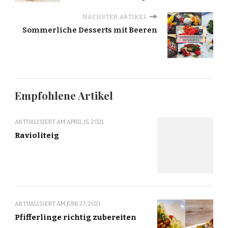
NÄCHSTER ARTIKEL
Sommerliche Desserts mit Beeren
Empfohlene Artikel
AKTUALISIERT AM
APRIL 15, 2021
Ravioliteig
AKTUALISIERT AM
JUNI 27, 2021
Pfifferlinge richtig zubereiten