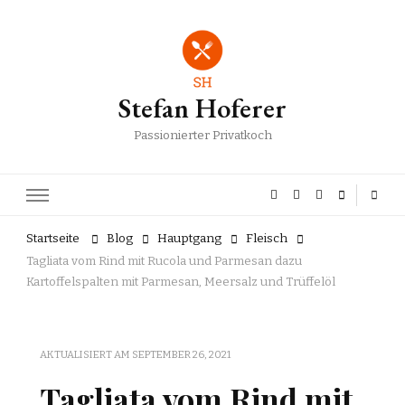
Stefan Hoferer
Passionierter Privatkoch
Startseite
Blog
Hauptgang
Fleisch
Tagliata vom Rind mit Rucola und Parmesan dazu
Kartoffelspalten mit Parmesan, Meersalz und Trüffelöl
AKTUALISIERT AM
SEPTEMBER 26, 2021
Tagliata vom Rind mit