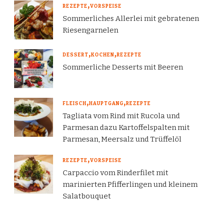
REZEPTE
VORSPEISE
Sommerliches Allerlei mit gebratenen
Riesengarnelen
DESSERT
KOCHEN
REZEPTE
Sommerliche Desserts mit Beeren
FLEISCH
HAUPTGANG
REZEPTE
Tagliata vom Rind mit Rucola und
Parmesan dazu Kartoffelspalten mit
Parmesan, Meersalz und Trüffelöl
REZEPTE
VORSPEISE
Carpaccio vom Rinderfilet mit
marinierten Pfifferlingen und kleinem
Salatbouquet