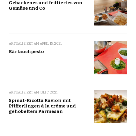
Gebackenes und frittiertes von
Gemüse und Co
AKTUALISIERT AM
APRIL 15, 2021
Bärlauchpesto
AKTUALISIERT AM
JULI 7, 2021
Spinat-Ricotta Ravioli mit
Pfifferlingen à la crème und
gehobeltem Parmesan