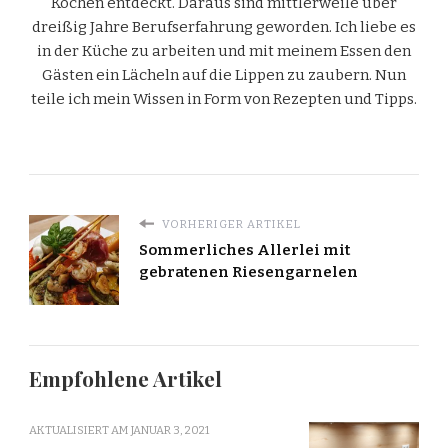
Kochen entdeckt. Daraus sind mittlerweile über
dreißig Jahre Berufserfahrung geworden. Ich liebe es
in der Küche zu arbeiten und mit meinem Essen den
Gästen ein Lächeln auf die Lippen zu zaubern. Nun
teile ich mein Wissen in Form von Rezepten und Tipps.
VORHERIGER ARTIKEL
Sommerliches Allerlei mit
gebratenen Riesengarnelen
Empfohlene Artikel
AKTUALISIERT AM
JANUAR 3, 2021