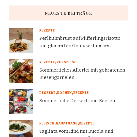
NEUESTE BEITRÄGE
REZEPTE
Perlhuhnbrust auf Pfifferlingsrisotto
mit glacierten Gemüsestäbchen
REZEPTE
VORSPEISE
Sommerliches Allerlei mit gebratenen
Riesengarnelen
DESSERT
KOCHEN
REZEPTE
Sommerliche Desserts mit Beeren
FLEISCH
HAUPTGANG
REZEPTE
Tagliata vom Rind mit Rucola und