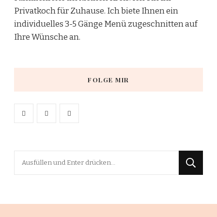
Privatkoch für Zuhause. Ich biete Ihnen ein
individuelles 3-5 Gänge Menü zugeschnitten auf
Ihre Wünsche an.
FOLGE MIR
Suchst
du
nach
etwas?