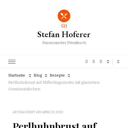
Stefan Hoferer
Passionierter Privatkoch
Startseite
Blog
Rezepte
Perlhuhnbrust auf Pfifferlingsrisotto mit glacierten
Gemüsestäbchen
AKTUALISIERT AM
APRIL 10, 2022
Perlhuhnbrust auf