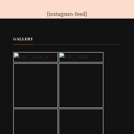
[instagram-feed]
GALLERY