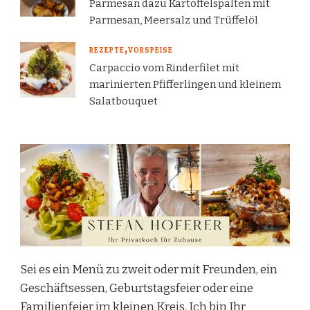
Parmesan dazu Kartoffelspalten mit
Parmesan, Meersalz und Trüffelöl
REZEPTE
VORSPEISE
Carpaccio vom Rinderfilet mit
marinierten Pfifferlingen und kleinem
Salatbouquet
Sei es ein Menü zu zweit oder mit Freunden, ein
Geschäftsessen, Geburtstagsfeier oder eine
Familienfeier im kleinen Kreis. Ich bin Ihr