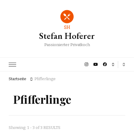
Stefan Hoferer
Passionierter Privatkoch
Startseite
Pfifferlinge
Pfifferlinge
Showing: 1 - 3 of 3 RESULTS