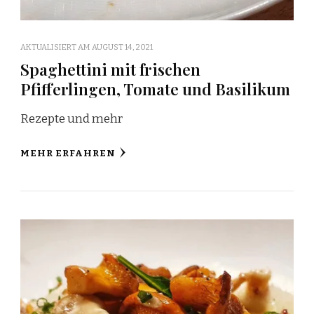
AKTUALISIERT AM
AUGUST 14, 2021
Spaghettini mit frischen
Pfifferlingen, Tomate und Basilikum
Rezepte und mehr
MEHR ERFAHREN