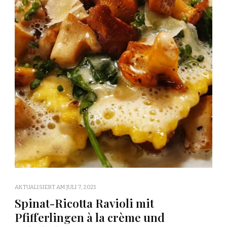
AKTUALISIERT AM
JULI 7, 2021
Spinat-Ricotta Ravioli mit
Pfifferlingen à la crème und