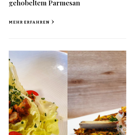
gehobeltem Parmesan
MEHR ERFAHREN