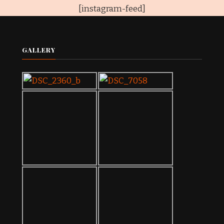
[instagram-feed]
GALLERY