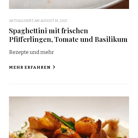
AKTUALISIERT AM
AUGUST 14, 2021
Spaghettini mit frischen
Pfifferlingen, Tomate und Basilikum
Rezepte und mehr
MEHR ERFAHREN