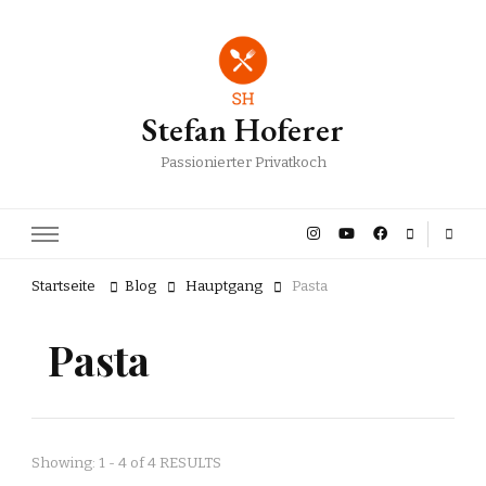
Stefan Hoferer
Passionierter Privatkoch
Startseite
Blog
Hauptgang
Pasta
Pasta
Showing: 1 - 4 of 4 RESULTS