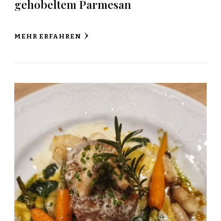
gehobeltem Parmesan
MEHR ERFAHREN