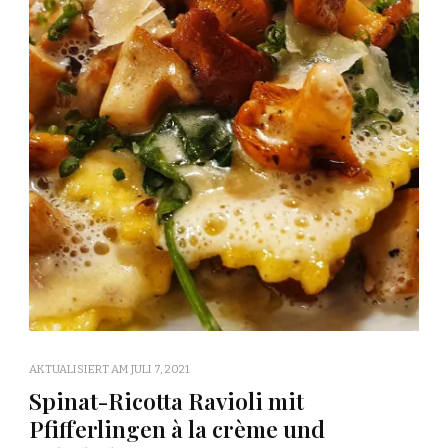
AKTUALISIERT AM
JULI 7, 2021
Spinat-Ricotta Ravioli mit
Pfifferlingen à la crème und