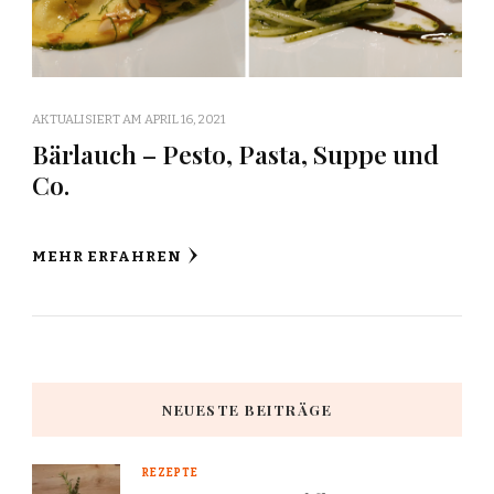
AKTUALISIERT AM
APRIL 16, 2021
Bärlauch – Pesto, Pasta, Suppe und
Co.
MEHR ERFAHREN
NEUESTE BEITRÄGE
REZEPTE