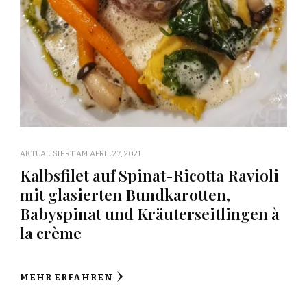
AKTUALISIERT AM
APRIL 27, 2021
Kalbsfilet auf Spinat-Ricotta Ravioli
mit glasierten Bundkarotten,
Babyspinat und Kräuterseitlingen à
la crème
MEHR ERFAHREN