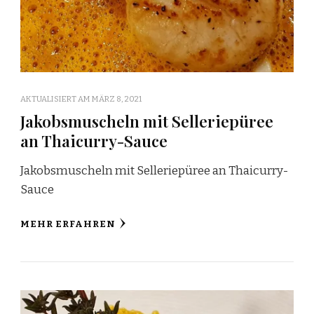
AKTUALISIERT AM
MÄRZ 8, 2021
Jakobsmuscheln mit Selleriepüree
an Thaicurry-Sauce
Jakobsmuscheln mit Selleriepüree an Thaicurry-
Sauce
MEHR ERFAHREN