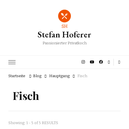
Stefan Hoferer
Passionierter Privatkoch
Startseite
Blog
Hauptgang
Fisch
Fisch
Showing: 1 - 5 of 5 RESULTS