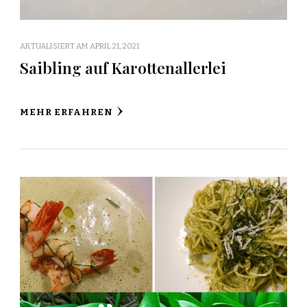
AKTUALISIERT AM
APRIL 21, 2021
Saibling auf Karottenallerlei
MEHR ERFAHREN