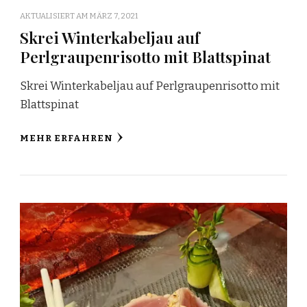
AKTUALISIERT AM
MÄRZ 7, 2021
Skrei Winterkabeljau auf
Perlgraupenrisotto mit Blattspinat
Skrei Winterkabeljau auf Perlgraupenrisotto mit
Blattspinat
MEHR ERFAHREN