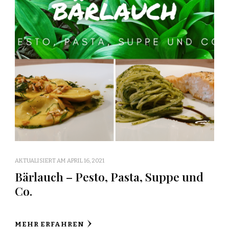
AKTUALISIERT AM
APRIL 16, 2021
Bärlauch – Pesto, Pasta, Suppe und
Co.
MEHR ERFAHREN