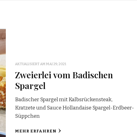
AKTUALISIERT AM
MAI 29, 2021
Zweierlei vom Badischen
Spargel
Badischer Spargel mit Kalbsrückensteak,
Kratzete und Sauce Hollandaise Spargel-Erdbeer-
Süppchen
MEHR ERFAHREN