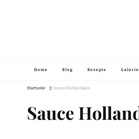
Home
Blog
Rezepte
Galerie
Startseite
Sauce Hollandaise
Sauce Hollan