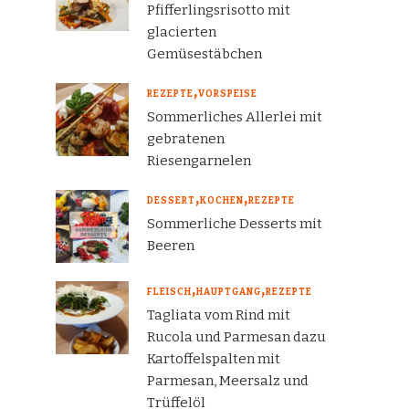
Pfifferlingsrisotto mit
glacierten
Gemüsestäbchen
REZEPTE
VORSPEISE
Sommerliches Allerlei mit
gebratenen
Riesengarnelen
DESSERT
KOCHEN
REZEPTE
Sommerliche Desserts mit
Beeren
FLEISCH
HAUPTGANG
REZEPTE
Tagliata vom Rind mit
Rucola und Parmesan dazu
Kartoffelspalten mit
Parmesan, Meersalz und
Trüffelöl