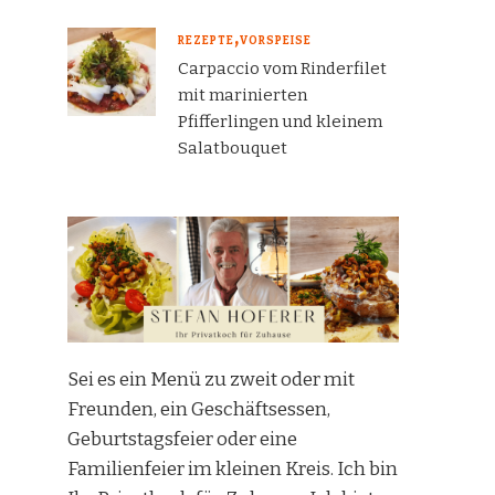
REZEPTE
VORSPEISE
Carpaccio vom Rinderfilet
mit marinierten
Pfifferlingen und kleinem
Salatbouquet
Sei es ein Menü zu zweit oder mit
Freunden, ein Geschäftsessen,
Geburtstagsfeier oder eine
Familienfeier im kleinen Kreis. Ich bin