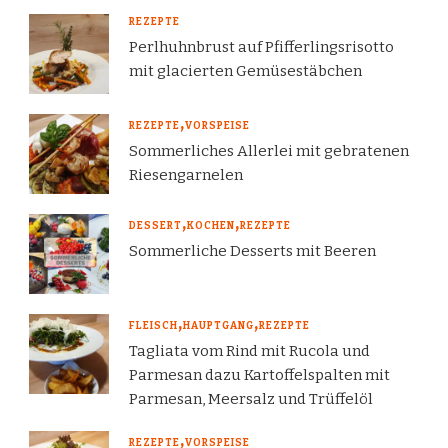
REZEPTE
Perlhuhnbrust auf Pfifferlingsrisotto
mit glacierten Gemüsestäbchen
REZEPTE
VORSPEISE
Sommerliches Allerlei mit gebratenen
Riesengarnelen
DESSERT
KOCHEN
REZEPTE
Sommerliche Desserts mit Beeren
FLEISCH
HAUPTGANG
REZEPTE
Tagliata vom Rind mit Rucola und
Parmesan dazu Kartoffelspalten mit
Parmesan, Meersalz und Trüffelöl
REZEPTE
VORSPEISE