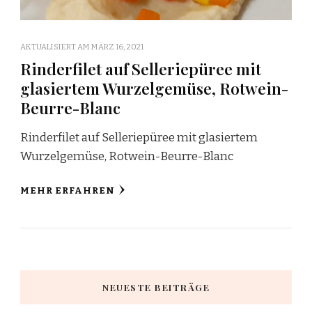
AKTUALISIERT AM
MÄRZ 16, 2021
Rinderfilet auf Selleriepüree mit
glasiertem Wurzelgemüse, Rotwein-
Beurre-Blanc
Rinderfilet auf Selleriepüree mit glasiertem
Wurzelgemüse, Rotwein-Beurre-Blanc
MEHR ERFAHREN
NEUESTE BEITRÄGE