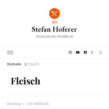
Stefan Hoferer
Passionierter Privatkoch
Startseite
Fleisch
Fleisch
Showing: 1 - 1 of 1 RESULTS