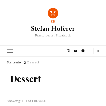
Stefan Hoferer
Passionierter Privatkoch
Startseite
Dessert
Dessert
Showing: 1 - 1 of 1 RESULTS