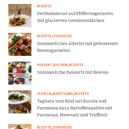
REZEPTE
Perlhuhnbrust auf Pfifferlingsrisotto
mit glacierten Gemüsestäbchen
REZEPTE
VORSPEISE
Sommerliches Allerlei mit gebratenen
Riesengarnelen
DESSERT
KOCHEN
REZEPTE
Sommerliche Desserts mit Beeren
FLEISCH
HAUPTGANG
REZEPTE
Tagliata vom Rind mit Rucola und
Parmesan dazu Kartoffelspalten mit
Parmesan, Meersalz und Trüffelöl
REZEPTE
VORSPEISE