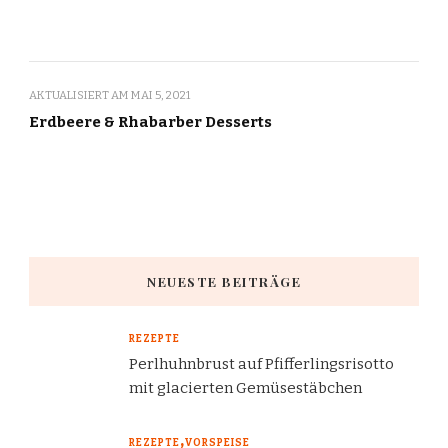
AKTUALISIERT AM
MAI 5, 2021
Erdbeere & Rhabarber Desserts
NEUESTE BEITRÄGE
REZEPTE
Perlhuhnbrust auf Pfifferlingsrisotto
mit glacierten Gemüsestäbchen
REZEPTE
VORSPEISE