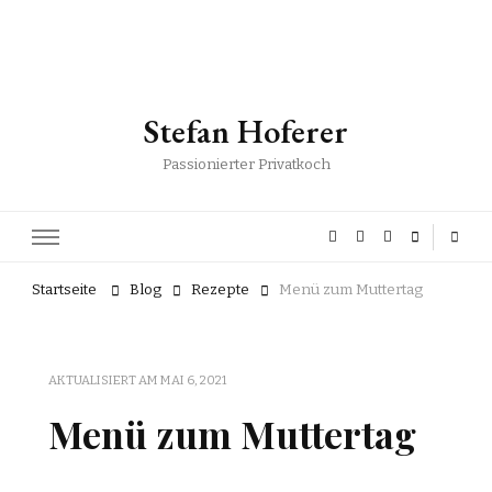
Stefan Hoferer
Passionierter Privatkoch
Startseite
Blog
Rezepte
Menü zum Muttertag
AKTUALISIERT AM
MAI 6, 2021
Menü zum Muttertag