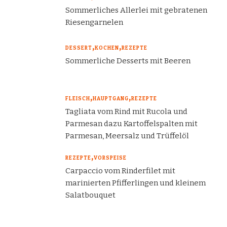
Sommerliches Allerlei mit gebratenen
Riesengarnelen
DESSERT
KOCHEN
REZEPTE
Sommerliche Desserts mit Beeren
FLEISCH
HAUPTGANG
REZEPTE
Tagliata vom Rind mit Rucola und
Parmesan dazu Kartoffelspalten mit
Parmesan, Meersalz und Trüffelöl
REZEPTE
VORSPEISE
Carpaccio vom Rinderfilet mit
marinierten Pfifferlingen und kleinem
Salatbouquet