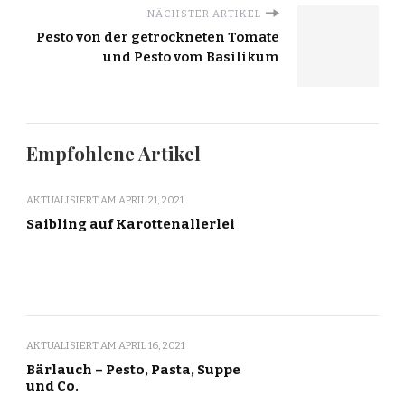
NÄCHSTER ARTIKEL
Pesto von der getrockneten Tomate
und Pesto vom Basilikum
Empfohlene Artikel
AKTUALISIERT AM
APRIL 21, 2021
Saibling auf Karottenallerlei
AKTUALISIERT AM
APRIL 16, 2021
Bärlauch – Pesto, Pasta, Suppe
und Co.