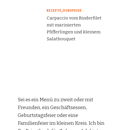
REZEPTE
VORSPEISE
Carpaccio vom Rinderfilet
mit marinierten
Pfifferlingen und kleinem
Salatbouquet
Sei es ein Menü zu zweit oder mit
Freunden, ein Geschäftsessen,
Geburtstagsfeier oder eine
Familienfeier im kleinen Kreis. Ich bin