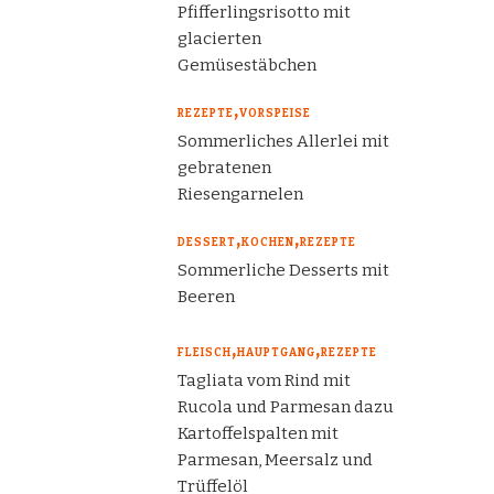
Pfifferlingsrisotto mit
glacierten
Gemüsestäbchen
REZEPTE
VORSPEISE
Sommerliches Allerlei mit
gebratenen
Riesengarnelen
DESSERT
KOCHEN
REZEPTE
Sommerliche Desserts mit
Beeren
FLEISCH
HAUPTGANG
REZEPTE
Tagliata vom Rind mit
Rucola und Parmesan dazu
Kartoffelspalten mit
Parmesan, Meersalz und
Trüffelöl