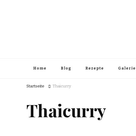
Home
Blog
Rezepte
Galerie
Startseite
Thaicurry
Thaicurry