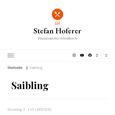
Stefan Hoferer
Passionierter Privatkoch
Startseite
Saibling
Saibling
Showing: 1 - 1 of 1 RESULTS