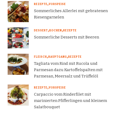
REZEPTE
VORSPEISE
Sommerliches Allerlei mit gebratenen
Riesengarnelen
DESSERT
KOCHEN
REZEPTE
Sommerliche Desserts mit Beeren
FLEISCH
HAUPTGANG
REZEPTE
Tagliata vom Rind mit Rucola und
Parmesan dazu Kartoffelspalten mit
Parmesan, Meersalz und Trüffelöl
REZEPTE
VORSPEISE
Carpaccio vom Rinderfilet mit
marinierten Pfifferlingen und kleinem
Salatbouquet