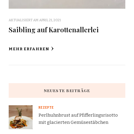
AKTUALISIERT AM
APRIL 21, 2021
Saibling auf Karottenallerlei
MEHR ERFAHREN
NEUESTE BEITRÄGE
REZEPTE
Perlhuhnbrust auf Pfifferlingsrisotto
mit glacierten Gemüsestäbchen