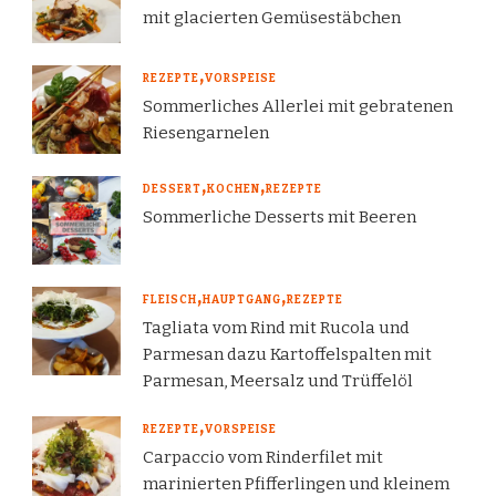
mit glacierten Gemüsestäbchen
REZEPTE
VORSPEISE
Sommerliches Allerlei mit gebratenen
Riesengarnelen
DESSERT
KOCHEN
REZEPTE
Sommerliche Desserts mit Beeren
FLEISCH
HAUPTGANG
REZEPTE
Tagliata vom Rind mit Rucola und
Parmesan dazu Kartoffelspalten mit
Parmesan, Meersalz und Trüffelöl
REZEPTE
VORSPEISE
Carpaccio vom Rinderfilet mit
marinierten Pfifferlingen und kleinem