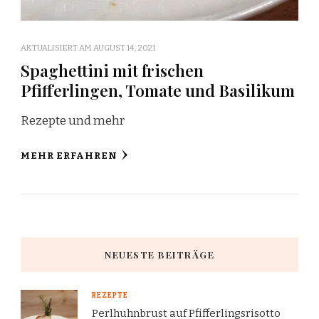
AKTUALISIERT AM
AUGUST 14, 2021
Spaghettini mit frischen
Pfifferlingen, Tomate und Basilikum
Rezepte und mehr
MEHR ERFAHREN
NEUESTE BEITRÄGE
REZEPTE
Perlhuhnbrust auf Pfifferlingsrisotto