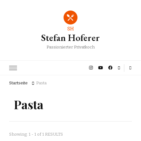
Stefan Hoferer
Passionierter Privatkoch
Startseite
Pasta
Pasta
Showing: 1 - 1 of 1 RESULTS