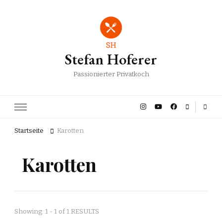
Stefan Hoferer
Passionierter Privatkoch
Startseite
Karotten
Karotten
Showing: 1 - 1 of 1 RESULTS