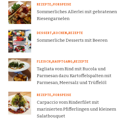
REZEPTE
VORSPEISE
Sommerliches Allerlei mit gebratenen
Riesengarnelen
DESSERT
KOCHEN
REZEPTE
Sommerliche Desserts mit Beeren
FLEISCH
HAUPTGANG
REZEPTE
Tagliata vom Rind mit Rucola und
Parmesan dazu Kartoffelspalten mit
Parmesan, Meersalz und Trüffelöl
REZEPTE
VORSPEISE
Carpaccio vom Rinderfilet mit
marinierten Pfifferlingen und kleinem
Salatbouquet