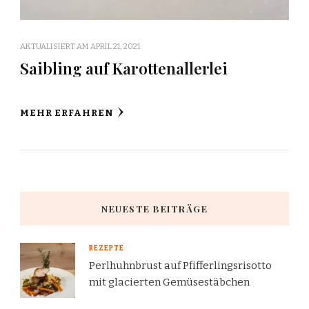
AKTUALISIERT AM
APRIL 21, 2021
Saibling auf Karottenallerlei
MEHR ERFAHREN
NEUESTE BEITRÄGE
REZEPTE
Perlhuhnbrust auf Pfifferlingsrisotto
mit glacierten Gemüsestäbchen