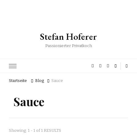
Stefan Hoferer
Passionierter Privatkoch
Startseite
Blog
Sauce
Sauce
Showing: 1 - 1 of 1 RESULTS