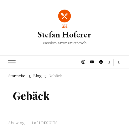
Stefan Hoferer
Passionierter Privatkoch
Startseite
Blog
Gebäck
Gebäck
Showing: 1 - 1 of 1 RESULTS