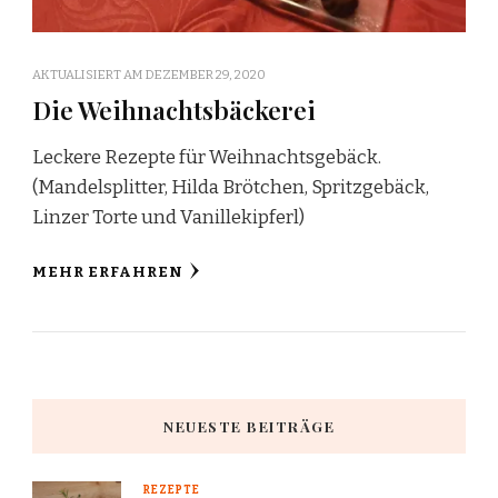
AKTUALISIERT AM
DEZEMBER 29, 2020
Die Weihnachtsbäckerei
Leckere Rezepte für Weihnachtsgebäck.
(Mandelsplitter, Hilda Brötchen, Spritzgebäck,
Linzer Torte und Vanillekipferl)
MEHR ERFAHREN
NEUESTE BEITRÄGE
REZEPTE